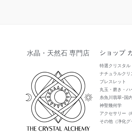
水晶・天然石 専門店
ショップ 
特選クリスタル
ナチュラルクリ
ブレスレット
丸玉・磨き・ハ
糸魚川翡翠-国
神聖幾何学
アクセサリー（
その他（浄化グ