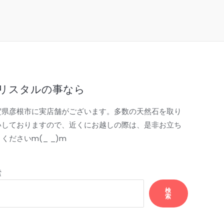
リスタルの事なら
賀県彦根市に実店舗がございます。多数の天然石を取り
いしておりますので、近くにお越しの際は、是非お立ち
くださいm(_ _)m
索
検
索