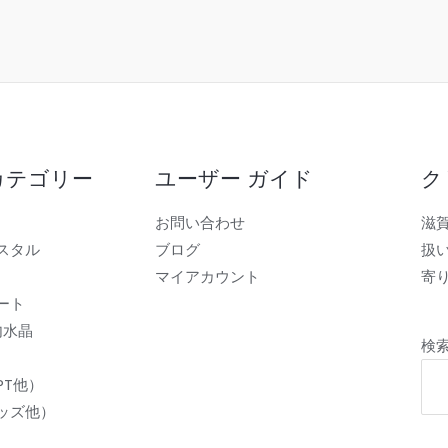
カテゴリー
ユーザー ガイド
ク
お問い合わせ
滋
スタル
ブログ
扱
マイアカウント
寄り
ート
内水晶
検
PT他）
ッズ他）