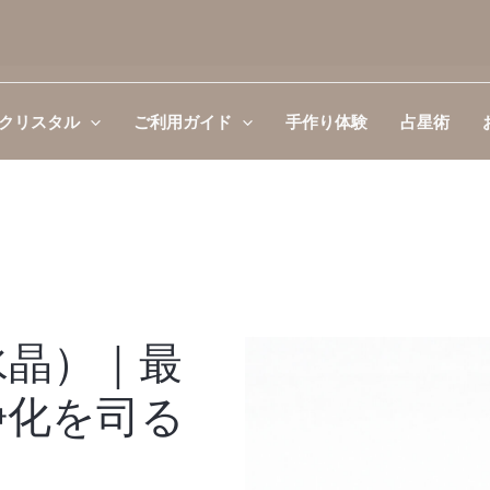
クリスタル
ご利用ガイド
手作り体験
占星術
水晶）｜最
浄化を司る