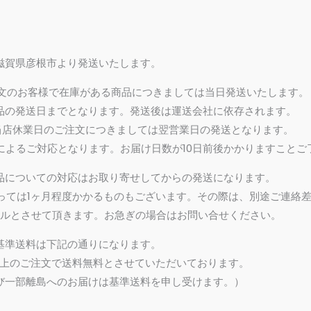
滋賀県彦根市より発送いたします。
ご注文のお客様で在庫がある商品につきましては当日発送いたします。
品の発送日までとなります。発送後は運送会社に依存されます。
、当店休業日のご注文につきましては翌営業日の発送となります。
によるご対応となります。お届け日数が10日前後かかりますことご
品についての対応はお取り寄せしてからの発送になります。
よっては1ヶ月程度かかるものもございます。その際は、別途ご連絡
ルとさせて頂きます。お急ぎの場合はお問い合せください。
基準送料は下記の通りになります。
別）以上のご注文で送料無料とさせていただいております。
び一部離島へのお届けは基準送料を申し受けます。）