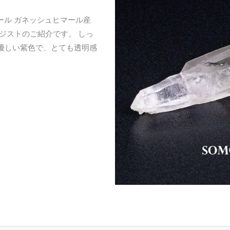
パール ガネッシュヒマール産
ジストのご紹介です。 しっ
優しい紫色で、とても透明感