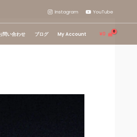
Instagram
YouTube
¥
0
お問い合わせ
ブログ
My Account