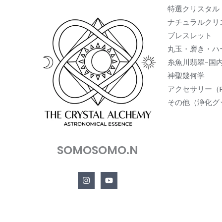
特選クリスタル
ナチュラルクリ
ブレスレット
丸玉・磨き・ハ
糸魚川翡翠-国
神聖幾何学
アクセサリー（
その他（浄化グ
SOMOSOMO.N