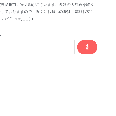
賀県彦根市に実店舗がございます。多数の天然石を取り
いしておりますので、近くにお越しの際は、是非お立ち
くださいm(_ _)m
索
検
索