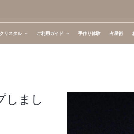
クリスタル
ご利用ガイド
手作り体験
占星術
プしまし