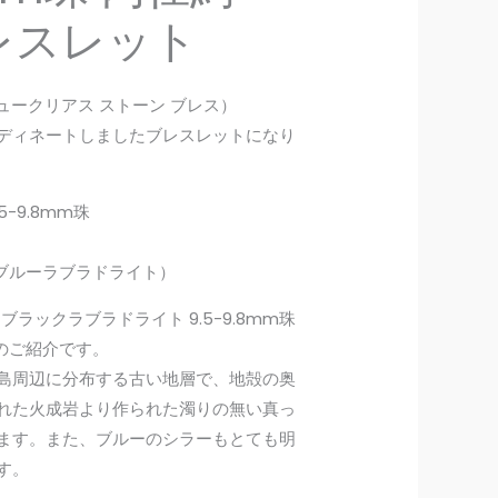
イ
ブレスレット
ト
9.5-
9.8mm
ss（ニュークリアス ストーン ブレス）
珠
ディネートしましたブレスレットになり
内
径
-9.8mm珠
約
16cm
te（ブルーラブラドライト）
ブ
レ
ラックラブラドライト 9.5-9.8mm珠
ス
トのご紹介です。
レ
島周辺に分布する古い地層で、地殻の奥
ッ
れた火成岩より作られた濁りの無い真っ
ト
ます。また、ブルーのシラーもとても明
個
す。