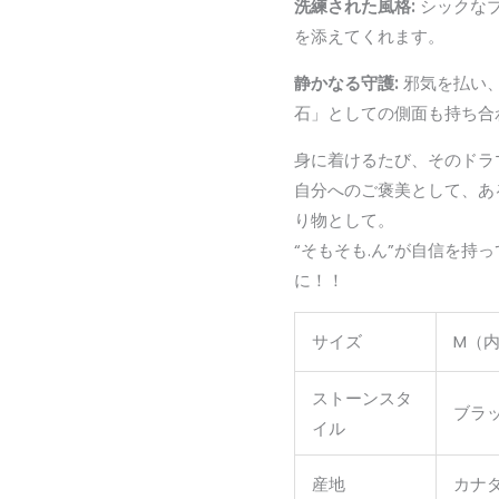
洗練された風格:
シックな
を添えてくれます。
静かなる守護:
邪気を払い
石」としての側面も持ち合
身に着けるたび、そのドラ
自分へのご褒美として、あ
り物として。
“そもそも.ん”が自信を持
に！！
サイズ
M（内
ストーンスタ
ブラッ
イル
産地
カナ