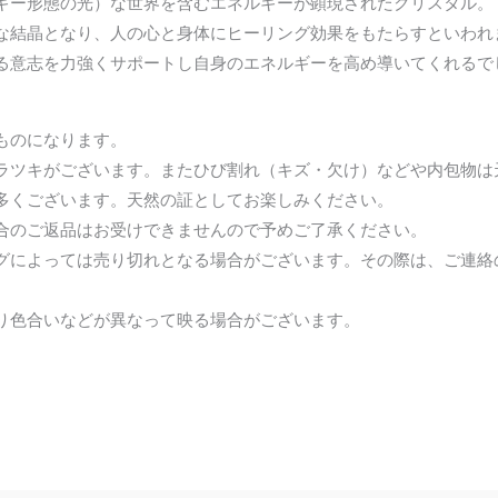
ギー形態の光）な世界を含むエネルギーが顕現されたクリスタル。
な結晶となり、人の心と身体にヒーリング効果をもたらすといわれ
る意志を力強くサポートし自身のエネルギーを高め導いてくれるで
ものになります。
ラツキがございます。またひび割れ（キズ・欠け）などや内包物は
多くございます。天然の証としてお楽しみください。
合のご返品はお受けできませんので予めご了承ください。
グによっては売り切れとなる場合がございます。その際は、ご連絡
。
り色合いなどが異なって映る場合がございます。