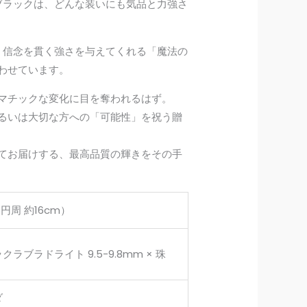
ブラックは、どんな装いにも気品と力強さ
、信念を貫く強さを与えてくれる「魔法の
わせています。
マチックな変化に目を奪われるはず。
るいは大切な方への「可能性」を祝う贈
ってお届けする、最高品質の輝きをその手
円周 約16cm）
クラブラドライト 9.5-9.8mm × 珠
ダ