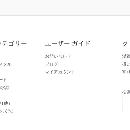
カテゴリー
ユーザー ガイド
ク
お問い合わせ
滋
スタル
ブログ
扱
マイアカウント
寄り
ート
内水晶
検
PT他）
ッズ他）