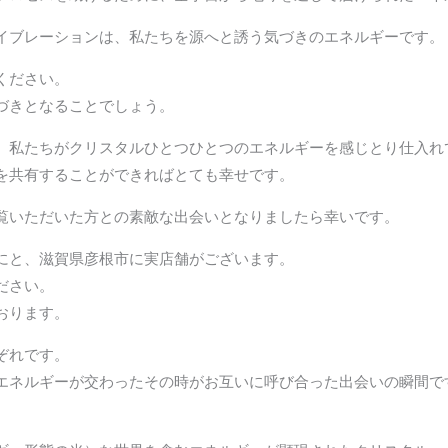
イブレーションは、私たちを源へと誘う気づきのエネルギーです。
ください。
づきとなることでしょう。
、私たちがクリスタルひとつひとつのエネルギーを感じとり仕入れ
を共有することができればとても幸せです。
覧いただいた方との素敵な出会いとなりましたら幸いです。
にと、滋賀県彦根市に実店舗がございます。
ださい。
おります。
ぞれです。
エネルギーが交わったその時がお互いに呼び合った出会いの瞬間で