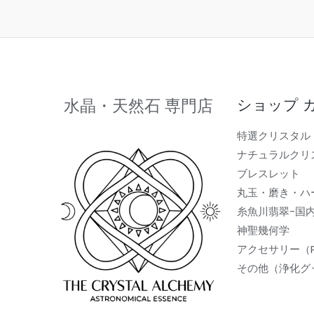
水晶・天然石 専門店
ショップ 
特選クリスタル
ナチュラルクリ
ブレスレット
丸玉・磨き・ハ
糸魚川翡翠-国
神聖幾何学
アクセサリー（
その他（浄化グ