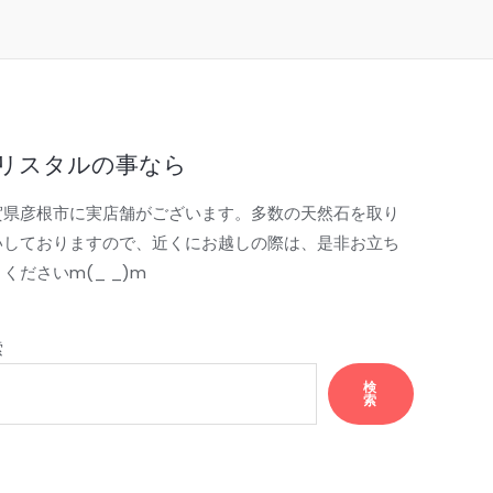
リスタルの事なら
賀県彦根市に実店舗がございます。多数の天然石を取り
いしておりますので、近くにお越しの際は、是非お立ち
くださいm(_ _)m
索
検
索