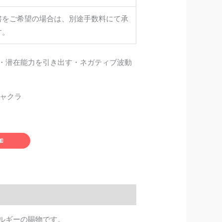
書をご希望の場合は、別途手数料にて承
す。
・潜在能力を引き出す・ネガティブ波動
チャクラ
加
ルギーの賜物です。