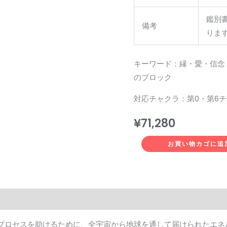
鑑別
備考
りま
キーワード：縁・愛・信念
のブロック
対応チャクラ：第0・第6
¥
71,280
お買い物カゴに追
プロセスを助けるために、全宇宙から地球を通して届けられたエネ