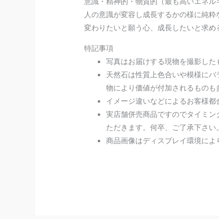
意識・精神的・物質的（最も高いエネル
人の意識が変容し成長するかの様に純粋
変わりたいと願う心、成長したいと求め
特記事項
写真はお届けする現物を撮影した
天然石は性質上色合いや模様にバ
物により価値が付加されるものも
イメージ違いなどによるお客様都
実店舗併売商品ですのでタイミン
ただきます。何卒、ご了承下さい
商品画像はディスプレイ環境によ