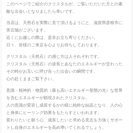
このページでご紹介のクリスタルが、ご覧いただいた方との素
敵な出会いとなりましたら幸いです。
当店は、天然石を実際に見て頂けるようにと、滋賀県彦根市に
実店舗がございます。
近くにお越しの際は、是非お立ち寄りください。
日々、皆様のご来店を心よりお待ちしております。
クリスタル（天然石）の感じ方は人それぞれです。
クリスタル（天然石）の波長とあなたのエネルギーが交わった
その時がお互いに呼び合った出会いの瞬間です。
心の赴くままご覧下さい。
意識・精神的・物質的（最も高いエネルギー形態の光）な世界
を含むエネルギーが顕現されたクリスタル。
人の意識が変容し成長するかの様に純粋な結晶となり、人の心
と身体にヒーリング効果をもたらすといわれます。
変わりたいと願う心、成長したいと求める意志を力強くサポー
トし自身のエネルギーを高め導いてくれるでしょう。