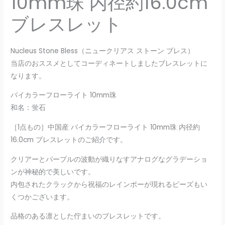
10mm珠 内径約16.0cm
ブレスレット
Nucleus Stone Bless（ニュークリアス ストーン ブレス）
当店のおススメとしてコーディネートしましたブレスレットに
なります。
バイカラーフローライト 10mm珠
和名：蛍石
［1点もの］中国産 バイカラーフローライト 10mm珠 内径約
16.0cm ブレスレットのご紹介です。
クリアーとパープルの波動が織りなすアナログなグラデーショ
ンが神秘的で美しいです。
内包されたクラックから祝福のレインボーが現れるビーズもい
くつかございます。
品格のある凛とした佇まいのブレスレットです。