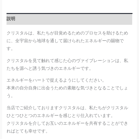
説明
クリスタルは、私たちが目覚めるためのプロセスを助けるため
に、全宇宙から地球を通して届けられたエネルギーの賜物で
す。
クリスタルを見て触れて感じた心のヴァイブレーションは、私
たちを源へと誘う気づきのエネルギーです。
エネルギーをハートで捉えるようにしてください。
本来の自分自身に出会うための素敵な気づきとなることでしょ
う。
当店でご紹介しておりますクリスタルは、私たちがクリスタル
ひとつひとつのエネルギーを感じとり仕入れています。
クリスタルを介してお互いのエネルギーを共有することができ
ればとても幸せです。