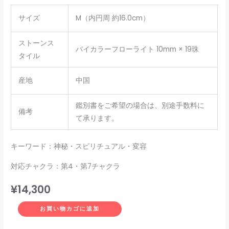
サイズ
M（内円周 約16.0cm）
ストーンス
バイカラーフローライト 10mm × 19珠
タイル
産地
中国
鑑別書をご希望の場合は、別途手数料に
備考
て承ります。
キーワード：神秘・スピリチュアル・変容
対応チャクラ：第4・第7チャクラ
¥
14,300
お買い物カゴに追加