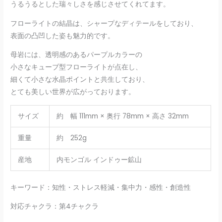
うるうるとした瑞々しさを感じさせてくれてます。
フローライトの結晶は、シャープなディテールをしており、
表面の凸凹した姿も魅力的です。
母岩には、透明感のあるパープルカラーの
小さなキューブ型フローライトが点在し、
細くて小さな水晶ポイントと共生しており、
とても美しい世界が広がっております。
サイズ
約 幅 111mm × 奥行 78mm × 高さ 32mm
重量
約 252g
産地
内モンゴル インドゥー鉱山
キーワード：知性・ストレス軽減・集中力・感性・創造性
対応チャクラ：第4チャクラ