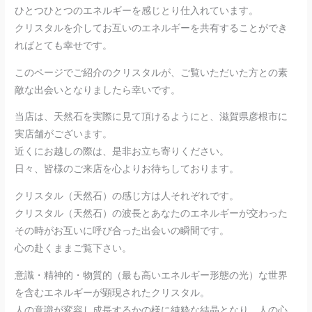
ひとつひとつのエネルギーを感じとり仕入れています。
クリスタルを介してお互いのエネルギーを共有することができ
ればとても幸せです。
このページでご紹介のクリスタルが、ご覧いただいた方との素
敵な出会いとなりましたら幸いです。
当店は、天然石を実際に見て頂けるようにと、滋賀県彦根市に
実店舗がございます。
近くにお越しの際は、是非お立ち寄りください。
日々、皆様のご来店を心よりお待ちしております。
クリスタル（天然石）の感じ方は人それぞれです。
クリスタル（天然石）の波長とあなたのエネルギーが交わった
その時がお互いに呼び合った出会いの瞬間です。
心の赴くままご覧下さい。
意識・精神的・物質的（最も高いエネルギー形態の光）な世界
を含むエネルギーが顕現されたクリスタル。
人の意識が変容し成長するかの様に純粋な結晶となり、人の心