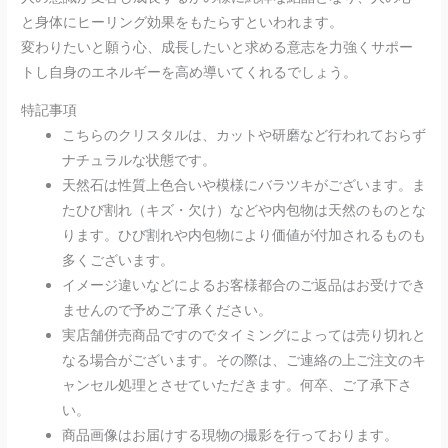
と身体にヒーリング効果をもたらすといわれます。
変わりたいと願う心、成長したいと求める意志を力強くサポー
トし自身のエネルギーを高め導いてくれるでしょう。
特記事項
こちらのクリスタルは、カットや研磨など行われておらず
ナチュラルな状態です。
天然石は性質上色合いや模様にバラツキがございます。ま
たひび割れ（キズ・欠け）などや内包物は天然のものとな
ります。ひび割れや内包物により価値が付加されるものも
多くございます。
イメージ違いなどによるお客様都合のご返品はお受けでき
ませんので予めご了承ください。
実店舗併売商品ですのでタイミングによっては売り切れと
なる場合がございます。その際は、ご連絡の上ご注文のキ
ャンセル処理とさせていただきます。何卒、ご了承下さ
い。
商品画像はお届けする現物の撮影を行っております。