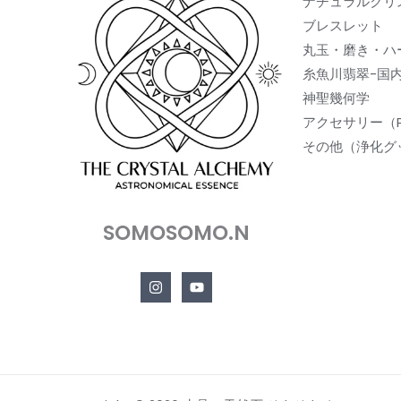
ナチュラルクリ
ブレスレット
丸玉・磨き・ハ
糸魚川翡翠-国
神聖幾何学
アクセサリー（
その他（浄化グ
SOMOSOMO.N