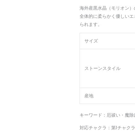
海外産黒水晶（モリオン）
全体的に柔らかく優しいエ
られます。
サイズ
ストーンスタイル
産地
キーワード：厄祓い・魔除
対応チャクラ：第1チャク