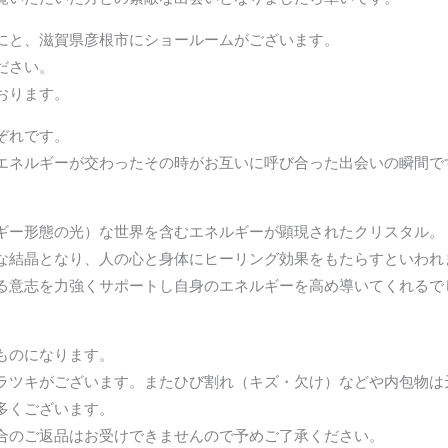
にと、滋賀県彦根市にショールームがございます。
ださい。
おります。
ぞれです。
エネルギーが交わったその時がお互いに呼び合った出会いの瞬間で
ギー形態の光）な世界を含むエネルギーが顕現されたクリスタル。
な結晶となり、人の心と身体にヒーリング効果をもたらすといわれ
る意志を力強くサポートし自身のエネルギーを高め導いてくれるで
ものになります。
ラツキがございます。またひび割れ（キズ・欠け）などや内包物は
多くございます。
合のご返品はお受けできませんので予めご了承ください。