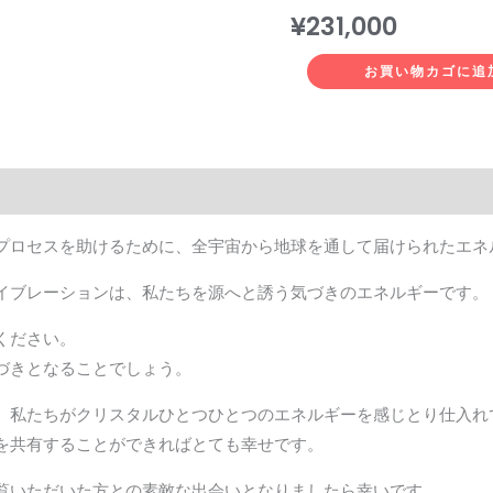
¥
231,000
お買い物カゴに追
プロセスを助けるために、全宇宙から地球を通して届けられたエネ
イブレーションは、私たちを源へと誘う気づきのエネルギーです。
ください。
づきとなることでしょう。
、私たちがクリスタルひとつひとつのエネルギーを感じとり仕入れ
を共有することができればとても幸せです。
覧いただいた方との素敵な出会いとなりましたら幸いです。