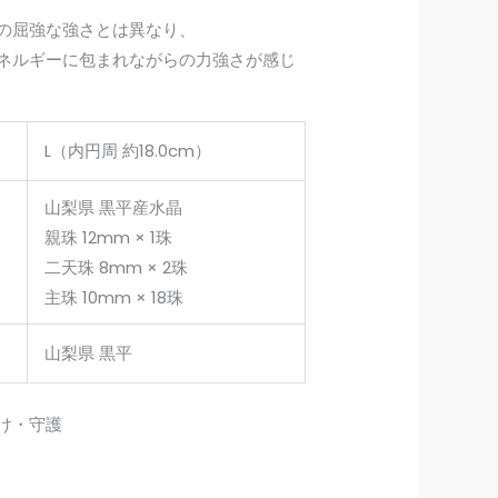
の屈強な強さとは異なり、
ネルギーに包まれながらの力強さが感じ
L（内円周 約18.0cm）
山梨県 黒平産水晶
親珠 12mm × 1珠
二天珠 8mm × 2珠
主珠 10mm × 18珠
山梨県 黒平
け・守護
ラ