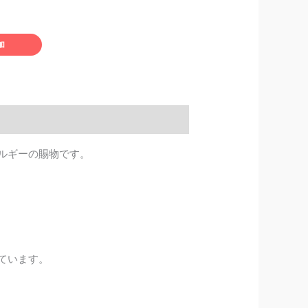
加
ルギーの賜物です。
ています。