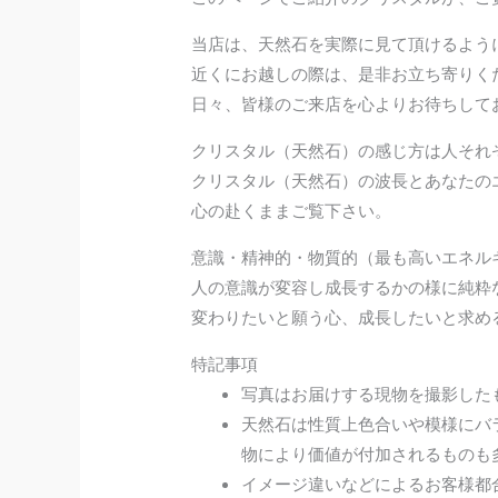
当店は、天然石を実際に見て頂けるよう
近くにお越しの際は、是非お立ち寄りく
日々、皆様のご来店を心よりお待ちして
クリスタル（天然石）の感じ方は人それ
クリスタル（天然石）の波長とあなたの
心の赴くままご覧下さい。
意識・精神的・物質的（最も高いエネル
人の意識が変容し成長するかの様に純粋
変わりたいと願う心、成長したいと求め
特記事項
写真はお届けする現物を撮影した
天然石は性質上色合いや模様にバ
物により価値が付加されるものも
イメージ違いなどによるお客様都