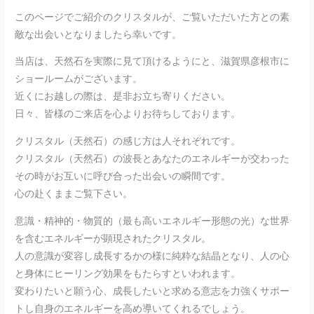
このページでご紹介のクリスタルが、ご覧いただいた方との素
敵な出会いとなりましたら幸いです。
当店は、天然石を実際に見て頂けるようにと、滋賀県彦根市に
ショールームがございます。
近くにお越しの際は、是非お立ち寄りください。
日々、皆様のご来店を心よりお待ちしております。
クリスタル（天然石）の感じ方は人それぞれです。
クリスタル（天然石）の波長とあなたのエネルギーが交わった
その時がお互いに呼び合った出会いの瞬間です。
心の赴くままご覧下さい。
意識・精神的・物質的（最も高いエネルギー形態の光）な世界
を含むエネルギーが顕現されたクリスタル。
人の意識が変容し成長するかの様に純粋な結晶となり、人の心
と身体にヒーリング効果をもたらすといわれます。
変わりたいと願う心、成長したいと求める意志を力強くサポー
トし自身のエネルギーを高め導いてくれるでしょう。