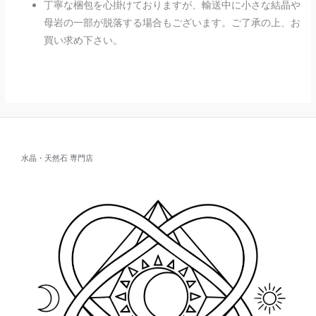
丁寧な梱包を心掛けておりますが、輸送中に小さな結晶や
母岩の一部が脱落する場合もございます。ご了承の上、お
買い求め下さい。
水晶・天然石 専門店