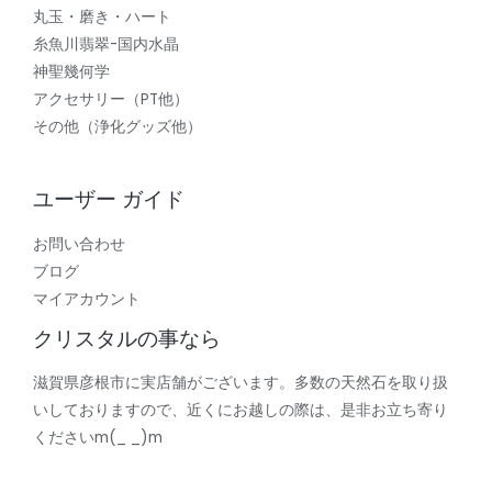
丸玉・磨き・ハート
糸魚川翡翠-国内水晶
神聖幾何学
アクセサリー（PT他）
その他（浄化グッズ他）
ユーザー ガイド
お問い合わせ
ブログ
マイアカウント
クリスタルの事なら
滋賀県彦根市に実店舗がございます。多数の天然石を取り扱
いしておりますので、近くにお越しの際は、是非お立ち寄り
くださいm(_ _)m