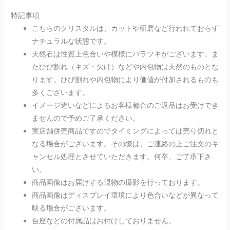
特記事項
こちらのクリスタルは、カットや研磨など行われておらず
ナチュラルな状態です。
天然石は性質上色合いや模様にバラツキがございます。ま
たひび割れ（キズ・欠け）などや内包物は天然のものとな
ります。ひび割れや内包物により価値が付加されるものも
多くございます。
イメージ違いなどによるお客様都合のご返品はお受けでき
ませんので予めご了承ください。
実店舗併売商品ですのでタイミングによっては売り切れと
なる場合がございます。その際は、ご連絡の上ご注文のキ
ャンセル処理とさせていただきます。何卒、ご了承下さ
い。
商品画像はお届けする現物の撮影を行っております。
商品画像はディスプレイ環境により色合いなどが異なって
映る場合がございます。
台座などの付属品はお付けしておりません。