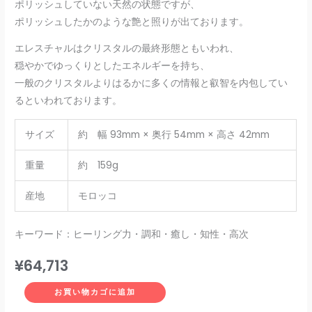
ポリッシュしていない天然の状態ですが、
ポリッシュしたかのような艶と照りが出ております。
エレスチャルはクリスタルの最終形態ともいわれ、
穏やかでゆっくりとしたエネルギーを持ち、
一般のクリスタルよりはるかに多くの情報と叡智を内包してい
るといわれております。
サイズ
約 幅 93mm × 奥行 54mm × 高さ 42mm
重量
約 159g
産地
モロッコ
キーワード：ヒーリング力・調和・癒し・知性・高次
¥
64,713
お買い物カゴに追加