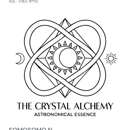
水晶・天然石 専門店
SOMOSOMO.N