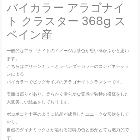
バイカラー アラゴナイ
ト クラスター 368g ス
ペイン産
一般的なアラゴナイトのイメージは茶色が思い浮かぶかと思い
ます。
こちらはグリーンカラーとラベンダーカラーのコンビネーショ
ンによる
バイカラーでビッグサイズのアラゴナイトクラスターです。
表面は照りがあり、柔らかく滑らかな質感で独特の模様をした
大変美しい結晶をしております。
ボコボコと十字のように結晶が成長したユニークな形状をして
おり、
自然のダイナミックさが溢れる独特の色と形がとても魅力的で
す。