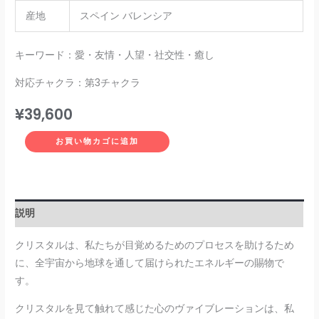
産地
スペイン バレンシア
キーワード：愛・友情・人望・社交性・癒し
対応チャクラ：第3チャクラ
¥
39,600
お買い物カゴに追加
説明
クリスタルは、私たちが目覚めるためのプロセスを助けるため
に、全宇宙から地球を通して届けられたエネルギーの賜物で
す。
クリスタルを見て触れて感じた心のヴァイブレーションは、私