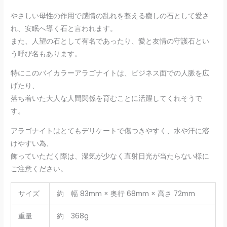
やさしい母性の作用で感情の乱れを整える癒しの石として愛さ
れ、安眠へ導く石と言われます。
また、人望の石として有名であったり、愛と友情の守護石とい
う呼び名もあります。
特にこのバイカラーアラゴナイトは、ビジネス面での人脈を広
げたり、
落ち着いた大人な人間関係を育むことに活躍してくれそうで
す。
アラゴナイトはとてもデリケートで傷つきやすく、水や汗に溶
けやすい為、
飾っていただく際は、湿気が少なく直射日光が当たらない様に
ご注意ください。
サイズ
約 幅 83mm × 奥行 68mm × 高さ 72mm
重量
約 368g