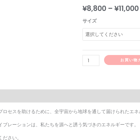
¥
8,800
–
¥
11,000
サイズ
お買い物
プロセスを助けるために、全宇宙から地球を通して届けられたエネ
イブレーションは、私たちを源へと誘う気づきのエネルギーです。
ください。