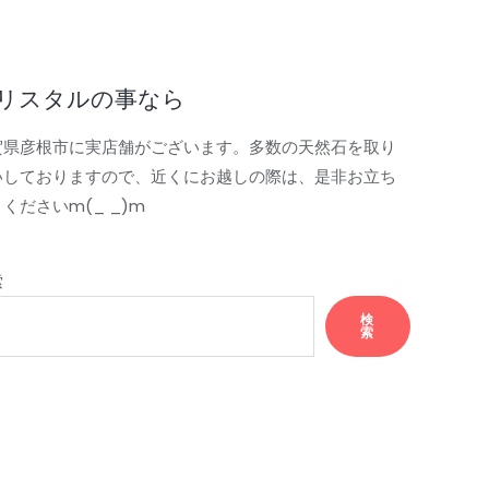
リスタルの事なら
賀県彦根市に実店舗がございます。多数の天然石を取り
いしておりますので、近くにお越しの際は、是非お立ち
くださいm(_ _)m
索
検
索