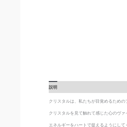
説明
追加情報
クリスタルは、私たちが目覚めるための
クリスタルを見て触れて感じた心のヴァ
エネルギーをハートで捉えるようにして