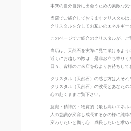
本来の自分自身に出会うための素敵な気
当店でご紹介しておりますクリスタルは
クリスタルを介してお互いのエネルギー
このページでご紹介のクリスタルが、ご
当店は、天然石を実際に見て頂けるよう
近くにお越しの際は、是非お立ち寄りく
日々、皆様のご来店を心よりお待ちして
クリスタル（天然石）の感じ方は人それ
クリスタル（天然石）の波長とあなたの
心の赴くままご覧下さい。
意識・精神的・物質的（最も高いエネル
人の意識が変容し成長するかの様に純粋
変わりたいと願う心、成長したいと求め