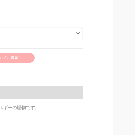
カゴに追加
ルギーの賜物です。