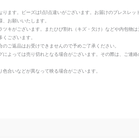
なります。ビーズは1点1点違いがございます。お届けのブレスレッ
様、お願いいたします。
ラツキがございます。またひび割れ（キズ・欠け）などや内包物は
多くございます。
合のご返品はお受けできませんので予めご了承ください。
グによっては売り切れとなる場合がございます。その際は、ご連絡
。
り色合いなどが異なって映る場合がございます。