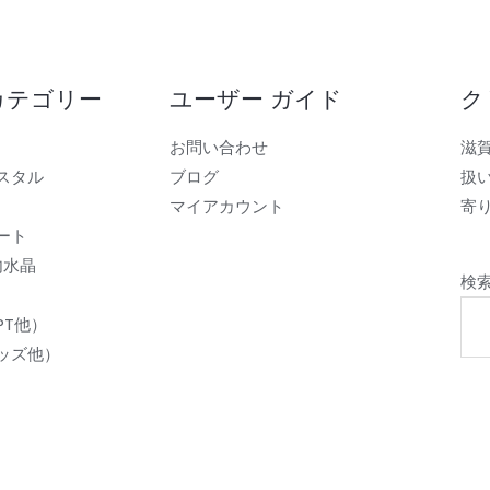
カテゴリー
ユーザー ガイド
ク
お問い合わせ
滋
スタル
ブログ
扱
マイアカウント
寄り
ート
内水晶
検
PT他）
ッズ他）