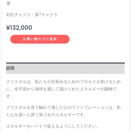
運
対応チャクラ：第7チャクラ
¥
132,000
お買い物カゴに追加
説明
クリスタルは、私たちが目覚めるためのプロセスを助けるため
に、全宇宙から地球を通して届けられたエネルギーの賜物で
す。
クリスタルを見て触れて感じた心のヴァイブレーションは、私
たちを源へと誘う気づきのエネルギーです。
エネルギーをハートで捉えるようにしてください。