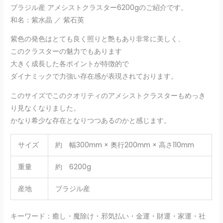
ブラジル産 アメシストクラスター6200gのご紹介です。
和名：紫水晶 ／ 紫石英
紫色の発色はとても良く照りと艶もあり非常に美しく、
このクラスターの魅力でもあります
大きく成長した各ポイントが特徴的で
ダイナミックで力強い存在感が表現されております。
このサイズでこのクオリティのアメシストクラスターもめっき
り見なくなりました。
かなり希少な存在となりつつあるのかと感じます。
サイズ
約 幅300mm × 奥行200mm × 高さ110mm
重量
約 6200g
産地
ブラジル産
キーワード：癒し・魔除け・邪気払い・金運・財運・家運・社