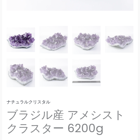
ー
6200g
個
ナチュラルクリスタル
ブラジル産 アメシスト
クラスター 6200g