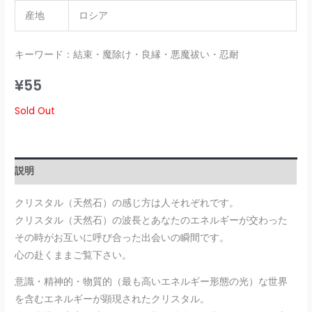
産地
ロシア
キーワード：結束・魔除け・良縁・悪魔祓い・忍耐
¥
55
Sold Out
説明
クリスタル（天然石）の感じ方は人それぞれです。
クリスタル（天然石）の波長とあなたのエネルギーが交わった
その時がお互いに呼び合った出会いの瞬間です。
心の赴くままご覧下さい。
意識・精神的・物質的（最も高いエネルギー形態の光）な世界
を含むエネルギーが顕現されたクリスタル。