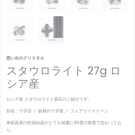
思い出のクリスタル
スタウロライト 27g ロ
シア産
ロシア産 スタウロライト原石のご紹介です。
別名：十字石 ／ 妖精の十字架 ／ フェアリーストーン
単斜晶系の柱状結晶がとても綺麗に90度の角度で交わってお
り、