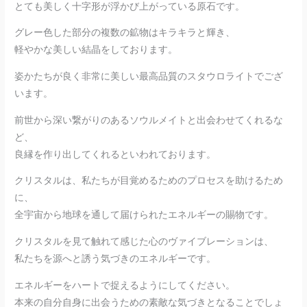
とても美しく十字形が浮かび上がっている原石です。
グレー色した部分の複数の鉱物はキラキラと輝き、
軽やかな美しい結晶をしております。
姿かたちが良く非常に美しい最高品質のスタウロライトでござ
います。
前世から深い繋がりのあるソウルメイトと出会わせてくれるな
ど、
良縁を作り出してくれるといわれております。
クリスタルは、私たちが目覚めるためのプロセスを助けるため
に、
全宇宙から地球を通して届けられたエネルギーの賜物です。
クリスタルを見て触れて感じた心のヴァイブレーションは、
私たちを源へと誘う気づきのエネルギーです。
エネルギーをハートで捉えるようにしてください。
本来の自分自身に出会うための素敵な気づきとなることでしょ