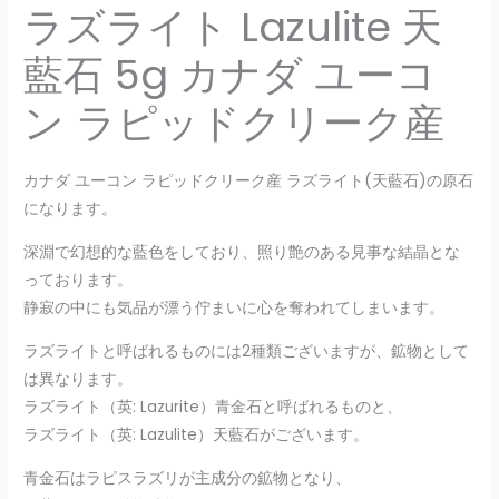
ラズライト Lazulite 天
藍石 5g カナダ ユーコ
ン ラピッドクリーク産
カナダ ユーコン ラピッドクリーク産 ラズライト(天藍石)の原石
になります。
深淵で幻想的な藍色をしており、照り艶のある見事な結晶とな
っております。
静寂の中にも気品が漂う佇まいに心を奪われてしまいます。
ラズライトと呼ばれるものには2種類ございますが、鉱物として
は異なります。
ラズライト（英: Lazurite）青金石と呼ばれるものと、
ラズライト（英: Lazulite）天藍石がございます。
青金石はラピスラズリが主成分の鉱物となり、