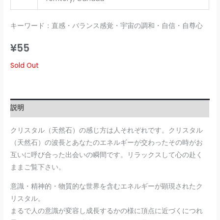
キーワード：直感・バランス感覚・宇宙の調和・自信・自尊心
¥
55
Sold Out
説明
クリスタル（天然石）の感じ方は人それぞれです。クリスタル
（天然石）の波長とあなたのエネルギーが交わったその時がお
互いに呼び合った出会いの瞬間です。リラックスして心の赴く
ままご覧下さい。
意識・精神的・物質的な世界を含むエネルギーが顕現されたク
リスタル。
まるで人の意識が変容し成長するかの様に頂点に近づくにつれ