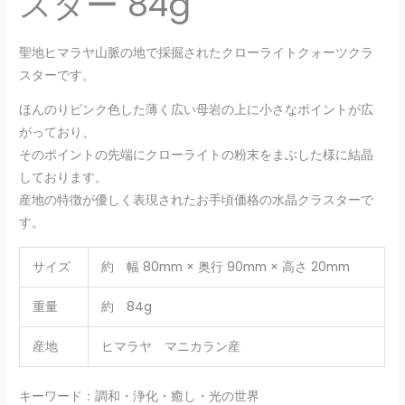
スター 84g
聖地ヒマラヤ山脈の地で採掘されたクローライトクォーツクラ
スターです。
ほんのりピンク色した薄く広い母岩の上に小さなポイントが広
がっており、
そのポイントの先端にクローライトの粉末をまぶした様に結晶
しております。
産地の特徴が優しく表現されたお手頃価格の水晶クラスターで
す。
サイズ
約 幅 80mm × 奥行 90mm × 高さ 20mm
重量
約 84g
産地
ヒマラヤ マニカラン産
キーワード：調和・浄化・癒し・光の世界