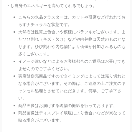
トし自身のエネルギーを高めてくれるでしょう。
こちらの水晶クラスターは、カットや研磨など行われてお
らずナチュラルな状態です。
天然石は性質上色合いや模様にバラツキがございます。ま
たひび割れ（キズ・欠け）などや内包物は天然のものとな
ります。ひび割れや内包物により価値が付加されるものも
多くございます。
イメージ違いなどによるお客様都合のご返品はお受けでき
ませんのでご了承ください。
実店舗併売商品ですのでタイミングによっては売り切れと
なる場合がございます。その際は、ご連絡の上ご注文のキ
ャンセル処理とさせていただきます。何卒、ご了承下さ
い。
商品画像はお届けする現物の撮影を行っております。
商品画像はディスプレイ環境により色合いなどが異なって
映る場合がございます。