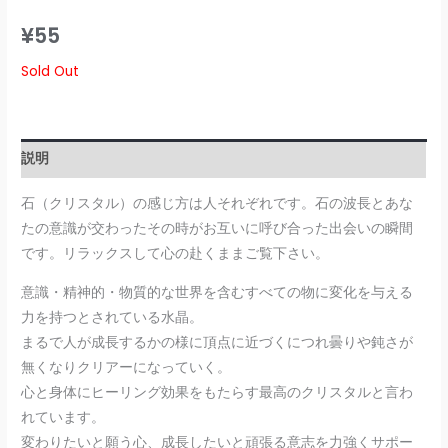
¥
55
Sold Out
説明
石（クリスタル）の感じ方は人それぞれです。石の波長とあな
たの意識が交わったその時がお互いに呼び合った出会いの瞬間
です。リラックスして心の赴くままご覧下さい。
意識・精神的・物質的な世界を含むすべての物に変化を与える
力を持つとされている水晶。
まるで人が成長するかの様に頂点に近づくにつれ曇りや鈍さが
無くなりクリアーになっていく。
心と身体にヒーリング効果をもたらす最高のクリスタルと言わ
れています。
変わりたいと願う心、成長したいと頑張る意志を力強くサポー