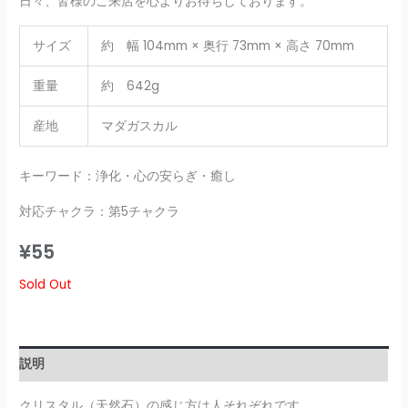
日々、皆様のご来店を心よりお待ちしております。
サイズ
約 幅 104mm × 奥行 73mm × 高さ 70mm
重量
約 642g
産地
マダガスカル
キーワード：浄化・心の安らぎ・癒し
対応チャクラ：第5チャクラ
¥
55
Sold Out
説明
クリスタル（天然石）の感じ方は人それぞれです。