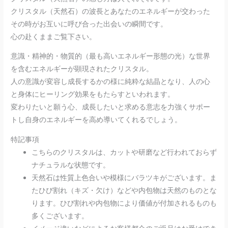
クリスタル（天然石）の波長とあなたのエネルギーが交わった
その時がお互いに呼び合った出会いの瞬間です。
心の赴くままご覧下さい。
意識・精神的・物質的（最も高いエネルギー形態の光）な世界
を含むエネルギーが顕現されたクリスタル。
人の意識が変容し成長するかの様に純粋な結晶となり、人の心
と身体にヒーリング効果をもたらすといわれます。
変わりたいと願う心、成長したいと求める意志を力強くサポー
トし自身のエネルギーを高め導いてくれるでしょう。
特記事項
こちらのクリスタルは、カットや研磨など行われておらず
ナチュラルな状態です。
天然石は性質上色合いや模様にバラツキがございます。ま
たひび割れ（キズ・欠け）などや内包物は天然のものとな
ります。ひび割れや内包物により価値が付加されるものも
多くございます。