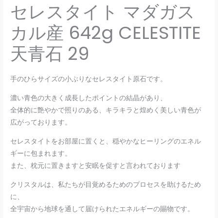
セレスタイト マダガス
カル産 642g CELESTITE
天青石 29
手のひらサイズの小ぶりなセレスタイト原石です。
濃い青色の大きく成長したポイントの結晶があり、
全体的に艶やかで照りのある、キラキラと煌めく美しい青色が
広がっております。
セレスタイトをお部屋に置くと、穏やかなヒーリングのエネル
ギーに包まれます。
また、枕元に置きますと安眠を促すと言われております
クリスタルは、私たちが目覚めるためのプロセスを助けるため
に、
全宇宙から地球を通して届けられたエネルギーの賜物です。