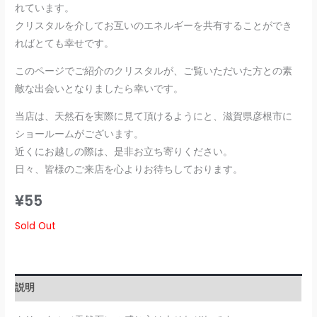
れています。
クリスタルを介してお互いのエネルギーを共有することができ
ればとても幸せです。
このページでご紹介のクリスタルが、ご覧いただいた方との素
敵な出会いとなりましたら幸いです。
当店は、天然石を実際に見て頂けるようにと、滋賀県彦根市に
ショールームがございます。
近くにお越しの際は、是非お立ち寄りください。
日々、皆様のご来店を心よりお待ちしております。
¥
55
Sold Out
説明