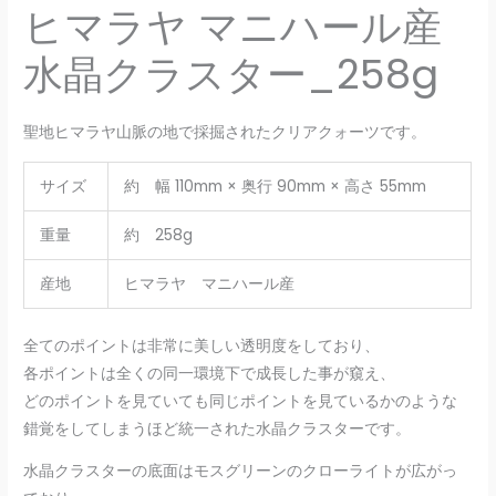
ヒマラヤ マニハール産
水晶クラスター_258g
聖地ヒマラヤ山脈の地で採掘されたクリアクォーツです。
サイズ
約 幅 110mm × 奥行 90mm × 高さ 55mm
重量
約 258g
産地
ヒマラヤ マニハール産
全てのポイントは非常に美しい透明度をしており、
各ポイントは全くの同一環境下で成長した事が窺え、
どのポイントを見ていても同じポイントを見ているかのような
錯覚をしてしまうほど統一された水晶クラスターです。
水晶クラスターの底面はモスグリーンのクローライトが広がっ