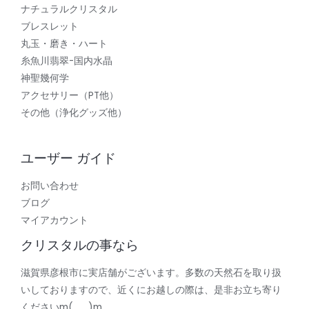
ナチュラルクリスタル
ブレスレット
丸玉・磨き・ハート
糸魚川翡翠-国内水晶
神聖幾何学
アクセサリー（PT他）
その他（浄化グッズ他）
ユーザー ガイド
お問い合わせ
ブログ
マイアカウント
クリスタルの事なら
滋賀県彦根市に実店舗がございます。多数の天然石を取り扱
いしておりますので、近くにお越しの際は、是非お立ち寄り
くださいm(_ _)m