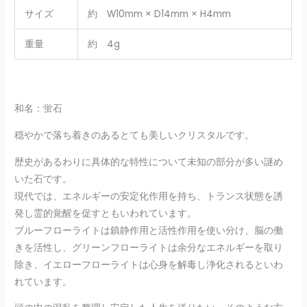
サイズ
約 W10mm × D14mm × H4mm
重量
約 4g
和名：蛍石
穏やかで落ち着きのあるとても美しいクリスタルです。
歴史があるわりに具体的な特性について未知の部分が多い謎め
いた石です。
現代では、エネルギーの安定化作用を持ち、トランス状態を誘
発し霊的覚醒を促すともいわれています。
ブルーフローライトは鎮静作用と活性作用を使い分け、脳の働
きを活性し、グリーンフローライトは余分なエネルギーを取り
除き、イエローフローライトは心身を解毒し浄化されるといわ
れています。