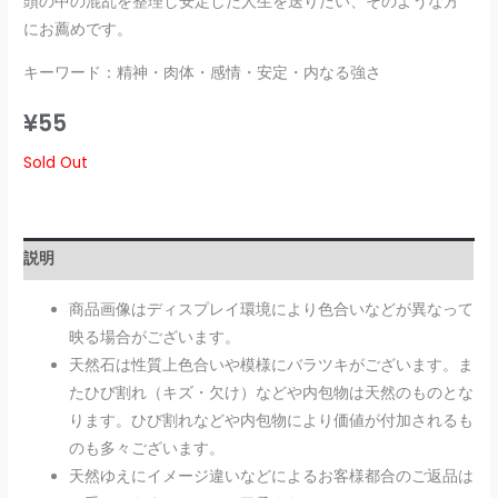
頭の中の混乱を整理し安定した人生を送りたい、そのような方
にお薦めです。
キーワード：精神・肉体・感情・安定・内なる強さ
¥
55
Sold Out
説明
商品画像はディスプレイ環境により色合いなどが異なって
映る場合がございます。
天然石は性質上色合いや模様にバラツキがございます。ま
たひび割れ（キズ・欠け）などや内包物は天然のものとな
ります。ひび割れなどや内包物により価値が付加されるも
のも多々ございます。
天然ゆえにイメージ違いなどによるお客様都合のご返品は