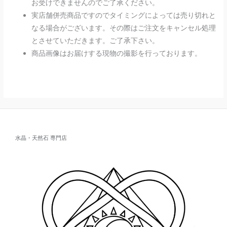
お受けできませんのでご了承ください。
実店舗併売商品ですのでタイミングによっては売り切れと
なる場合がございます。その際はご注文をキャンセル処理
とさせていただきます。ご了承下さい。
商品画像はお届けする現物の撮影を行っております。
水晶・天然石 専門店