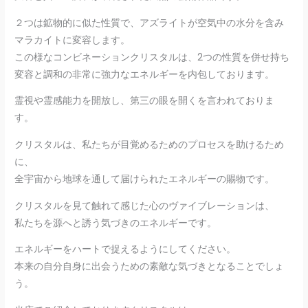
２つは鉱物的に似た性質で、アズライトが空気中の水分を含み
マラカイトに変容します。
この様なコンビネーションクリスタルは、2つの性質を併せ持ち
変容と調和の非常に強力なエネルギーを内包しております。
霊視や霊感能力を開放し、第三の眼を開くを言われておりま
す。
クリスタルは、私たちが目覚めるためのプロセスを助けるため
に、
全宇宙から地球を通して届けられたエネルギーの賜物です。
クリスタルを見て触れて感じた心のヴァイブレーションは、
私たちを源へと誘う気づきのエネルギーです。
エネルギーをハートで捉えるようにしてください。
本来の自分自身に出会うための素敵な気づきとなることでしょ
う。