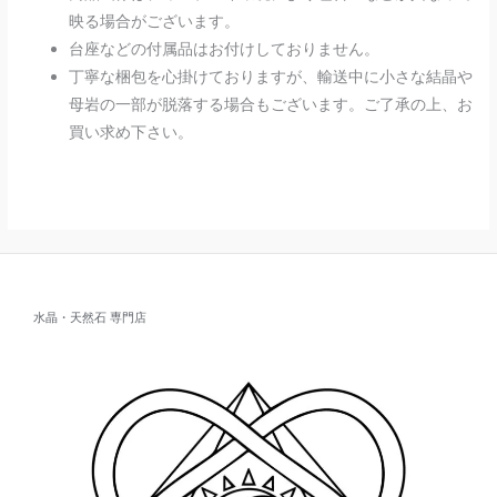
映る場合がございます。
台座などの付属品はお付けしておりません。
丁寧な梱包を心掛けておりますが、輸送中に小さな結晶や
母岩の一部が脱落する場合もございます。ご了承の上、お
買い求め下さい。
水晶・天然石 専門店