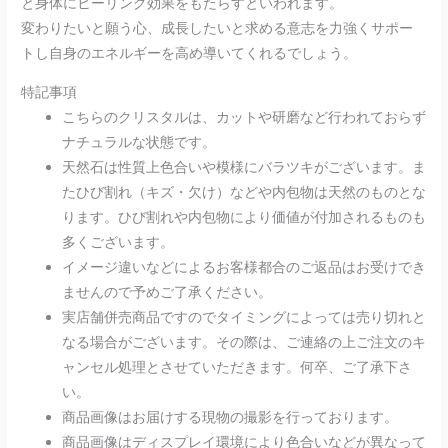
と身体にヒーリング効果をもたらすといわれます。
変わりたいと願う心、成長したいと求める意志を力強くサポー
トし自身のエネルギーを高め導いてくれるでしょう。
特記事項
こちらのクリスタルは、カットや研磨など行われておらず
ナチュラルな状態です。
天然石は性質上色合いや模様にバラツキがございます。ま
たひび割れ（キズ・欠け）などや内包物は天然のものとな
ります。ひび割れや内包物により価値が付加されるものも
多くございます。
イメージ違いなどによるお客様都合のご返品はお受けでき
ませんので予めご了承ください。
実店舗併売商品ですのでタイミングによっては売り切れと
なる場合がございます。その際は、ご連絡の上ご注文のキ
ャンセル処理とさせていただきます。何卒、ご了承下さ
い。
商品画像はお届けする現物の撮影を行っております。
商品画像はディスプレイ環境により色合いなどが異なって