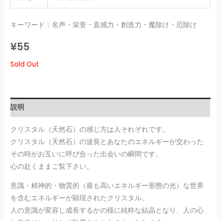
キーワード：名声・栄誉・直感力・創造力・魔除け・厄除け
¥
55
Sold Out
説明
クリスタル（天然石）の感じ方は人それぞれです。
クリスタル（天然石）の波長とあなたのエネルギーが交わった
その時がお互いに呼び合った出会いの瞬間です。
心の赴くままご覧下さい。
意識・精神的・物質的（最も高いエネルギー形態の光）な世界
を含むエネルギーが顕現されたクリスタル。
人の意識が変容し成長するかの様に純粋な結晶となり、人の心