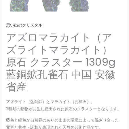
思い出のクリスタル
アズロマラカイト（ア
ズライトマラカイト）
原石 クラスター 1309g
藍銅鉱孔雀石 中国 安徽
省産
アズライト（藍銅鉱）とマラカイト（孔雀石）、
2種類の鉱物が共生し産出された原石のクラスターとなります。
藍色と緑色が自然界のありのままの環境によって混ざり合った
変容と共生・調和が表現された天然の芸術作品です。