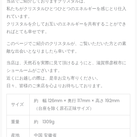
当店でご紹介しておりますクリスタルは、
私たちがクリスタルひとつひとつのエネルギーを感じとり仕入
れています。
クリスタルを介してお互いのエネルギーを共有することができ
ればとても幸せです。
このページでご紹介のクリスタルが、ご覧いただいた方との素
敵な出会いとなりましたら幸いです。
当店は、天然石を実際に見て頂けるようにと、滋賀県彦根市に
ショールームがございます。
近くにお越しの際は、是非お立ち寄りください。
日々、皆様のご来店を心よりお待ちしております。
約 幅 126mm × 奥行 117mm × 高さ 192mm
サイズ
（台座を除く原石正味サイズ）
重量
約 1309g
産地
中国 安徽省