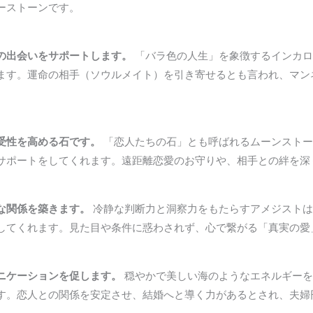
ーストーンです。
の出会いをサポートします。
「バラ色の人生」を象徴するインカロ
ます。運命の相手（ソウルメイト）を引き寄せるとも言われ、マン
。
受性を高める石です。
「恋人たちの石」とも呼ばれるムーンストー
サポートをしてくれます。遠距離恋愛のお守りや、相手との絆を深
な関係を築きます。
冷静な判断力と洞察力をもたらすアメジストは
してくれます。見た目や条件に惑わされず、心で繋がる「真実の愛
ニケーションを促します。
穏やかで美しい海のようなエネルギーを
す。恋人との関係を安定させ、結婚へと導く力があるとされ、夫婦