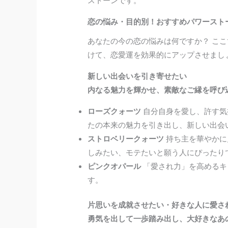
ストーンです。
恋の悩み・目的別！おすすめパワースト
あなたの今の恋の悩みは何ですか？ こ
けて、恋愛運を効果的にアップさせまし
新しい出会いを引き寄せたい
内なる魅力を輝かせ、素敵なご縁を呼び
ローズクォーツ
自分自身を愛し、許す気
たの本来の魅力を引き出し、新しい出会
ストロベリークォーツ
持ち主を華やかに
しみたい、モテたいと願う人にぴったり
ピンクオパール
「愛され力」を高めるキ
す。
片思いを成就させたい・好きな人に愛さ
勇気を出して一歩踏み出し、大好きなあ