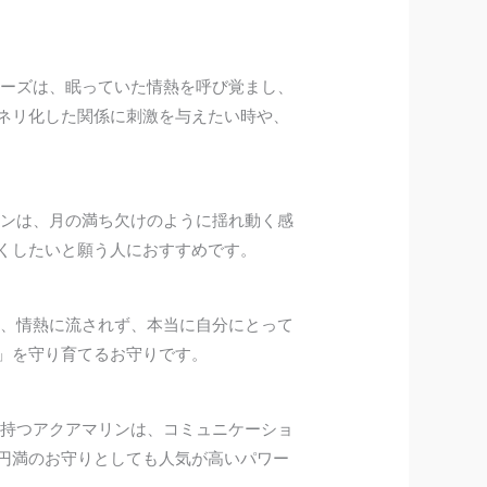
ーズは、眠っていた情熱を呼び覚まし、
ネリ化した関係に刺激を与えたい時や、
ンは、月の満ち欠けのように揺れ動く感
くしたいと願う人におすすめです。
、情熱に流されず、本当に自分にとって
」を守り育てるお守りです。
持つアクアマリンは、コミュニケーショ
円満のお守りとしても人気が高いパワー