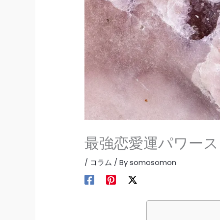
最強恋愛運パワース
/
コラム
/ By
somosomon