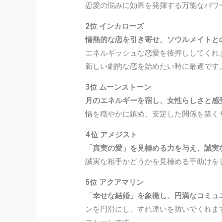
恋愛の悩みに効果を発揮する万能なパワ
2位 インカローズ
情熱的な恋を引き寄せ、ソウルメイトと
エネルギッシュな恋愛を後押ししてくれ
新しい劇的な恋を始めたい時に最適です
3位 ムーンストーン
月のエネルギーを宿し、女性らしさと感
情を穏やかに鎮め、安定した関係を築く
4位 アメジスト
「真実の愛」を見極める力を与え、誠実
誠実な相手かどうかを見極める手助けを
5位 アクアマリン
「幸せな結婚」を象徴し、円満なコミュ
ンを円滑にし、すれ違いを防いでくれま