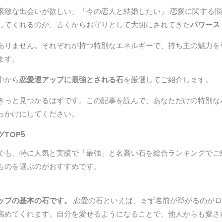
素敵な出会いが欲しい」「今の恋人と結婚したい」 恋愛に関する
してくれるのが、古くからお守りとして大切にされてきた
パワース
ありません。それぞれが持つ特別なエネルギーで、持ち主の魅力を
ます。
中から
恋愛運アップに最強とされる石
を厳選してご紹介します。
きっと見つかるはずです。この記事を読んで、あなただけの特別な
っかけにしてください。
TOP5
でも、特に人気と実績で「最強」と名高い石を総合ランキングでご
ものを選ぶのがおすすめです。
ップの基本の石です。
恋愛の石といえば、まず名前が挙がるのがロ
高めてくれます。自分を愛せるようになることで、他人からも愛さ