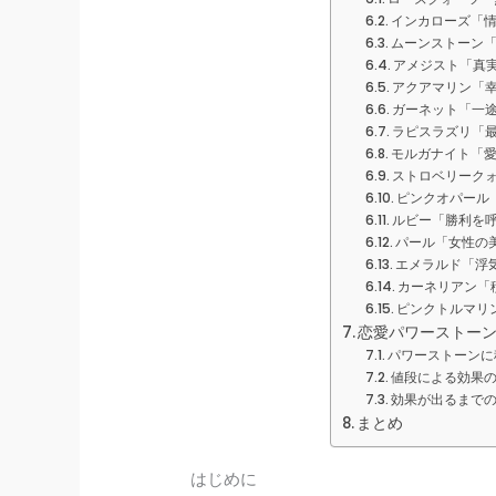
インカローズ「
ムーンストーン
アメジスト「真
アクアマリン「
ガーネット「一
ラピスラズリ「
モルガナイト「
ストロベリーク
ピンクオパール
ルビー「勝利を
パール「女性の
エメラルド「浮
カーネリアン「
ピンクトルマリ
恋愛パワーストーン
パワーストーンに
値段による効果
効果が出るまで
まとめ
はじめに