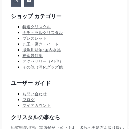
ショップ カテゴリー
特選クリスタル
ナチュラルクリスタル
ブレスレット
丸玉・磨き・ハート
糸魚川翡翠-国内水晶
神聖幾何学
アクセサリー（PT他）
その他（浄化グッズ他）
ユーザー ガイド
お問い合わせ
ブログ
マイアカウント
クリスタルの事なら
滋賀県彦根市に実店舗がございます。多数の天然石を取り扱いし