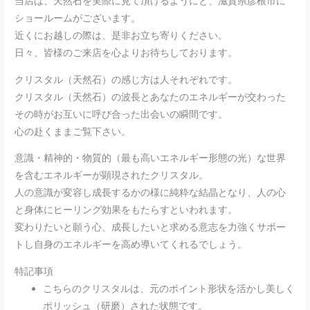
当店は、天然石を実際に見て頂けるようにと、滋賀県彦根市に
ショールームがございます。
近くにお越しの際は、是非お立ち寄りください。
日々、皆様のご来店を心よりお待ちしております。
クリスタル（天然石）の感じ方は人それぞれです。
クリスタル（天然石）の波長とあなたのエネルギーが交わった
その時がお互いに呼び合った出会いの瞬間です。
心の赴くままご覧下さい。
意識・精神的・物質的（最も高いエネルギー形態の光）な世界
を含むエネルギーが顕現されたクリスタル。
人の意識が変容し成長するかの様に純粋な結晶となり、人の心
と身体にヒーリング効果をもたらすといわれます。
変わりたいと願う心、成長したいと求める意志を力強くサポー
トし自身のエネルギーを高め導いてくれるでしょう。
特記事項
こちらのクリスタルは、元のポイント形状を活かし美しく
ポリッシュ（研磨）された状態です。