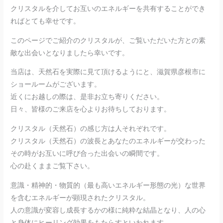
クリスタルを介してお互いのエネルギーを共有することができ
ればとても幸せです。
このページでご紹介のクリスタルが、ご覧いただいた方との素
敵な出会いとなりましたら幸いです。
当店は、天然石を実際に見て頂けるようにと、滋賀県彦根市に
ショールームがございます。
近くにお越しの際は、是非お立ち寄りください。
日々、皆様のご来店を心よりお待ちしております。
クリスタル（天然石）の感じ方は人それぞれです。
クリスタル（天然石）の波長とあなたのエネルギーが交わった
その時がお互いに呼び合った出会いの瞬間です。
心の赴くままご覧下さい。
意識・精神的・物質的（最も高いエネルギー形態の光）な世界
を含むエネルギーが顕現されたクリスタル。
人の意識が変容し成長するかの様に純粋な結晶となり、人の心
と身体にヒーリング効果をもたらすといわれます。