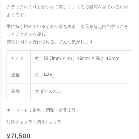
クラックの入り方が小さく美しく、まるで銀河を見ているかの
ようです。
手に持ち眺めていると心が落ち着き、次元を超え内的宇宙にそ
っとアクセスを促し、
智慧と閃きを受け取れる、そんな気がします。
サイズ
約 幅 71mm × 奥行 49mm × 高さ 40mm
重量
約 149g
産地
マダガスカル
キーワード：叡智・調和・次元上昇
対応チャクラ：第8チャクラ
¥
71,500