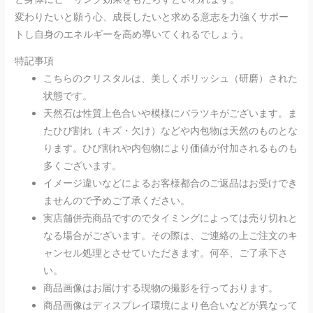
変わりたいと願う心、成長したいと求める意志を力強くサポー
トし自身のエネルギーを高め導いてくれるでしょう。
特記事項
こちらのクリスタルは、美しくポリッシュ（研磨）された
状態です。
天然石は性質上色合いや模様にバラツキがございます。ま
たひび割れ（キズ・欠け）などや内包物は天然のものとな
ります。ひび割れや内包物により価値が付加されるものも
多くございます。
イメージ違いなどによるお客様都合のご返品はお受けでき
ませんので予めご了承ください。
実店舗併売商品ですのでタイミングによっては売り切れと
なる場合がございます。その際は、ご連絡の上ご注文のキ
ャンセル処理とさせていただきます。何卒、ご了承下さ
い。
商品画像はお届けする現物の撮影を行っております。
商品画像はディスプレイ環境により色合いなどが異なって