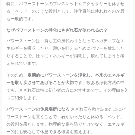
特に、パワーストーンのブレスレットやアクセサリーを休ませ
る「ベッド」のような役割として、浄化目的に使われるのが最
も一般的です。
なぜパワーストーンの浄化にさざれ石が使われるの？
パワーストーンは、持ち主の身代わりとなってネガティブなエ
ネルギーを吸収したり、願いを叶えるためにパワーを放出した
りすることで、徐々にエネルギーが消耗し、疲れてしまうと考
えられています。
そのため、
定期的にパワーストーンを浄化し、本来のエネルギ
ーを取り戻させてあげることが大切
です。数ある浄化方法の中
でも、さざれ石は特に初心者の方におすすめです。その理由を3
つご紹介します。
パワーストーンの休息場所になる
さざれ石を敷き詰めた上にパ
ワーストーンを置くことで、石がゆったりと休める「ベッド」
の役割を果たします。物理的な傷を防ぐだけでなく、エネルギ
ー的にも安心して休息できる環境を整えます。