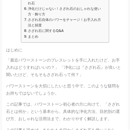
れ石
浄化だけじゃない！さざれ石のおしゃれな使い
方・飾り方
さざれ石自体のパワーをチャージ！お手入れ方
法と頻度
さざれ石に関するQ&A
まとめ
はじめに
「最近パワーストーンのブレスレットを手に入れたけど、お手
入れはどうすればいいの？」 「浄化には『さざれ石』が良いと
聞いたけど、そもそもさざれ石って何？」
パワーストーンを大切にしたいと思う中で、このような疑問を
お持ちではないでしょうか。
この記事では、パワーストーン初心者の方に向けて、「さざれ
石とは何か」という基本から、具体的な浄化方法、目的別の選
び方、おしゃれな活用法まで、わかりやすく解説します。