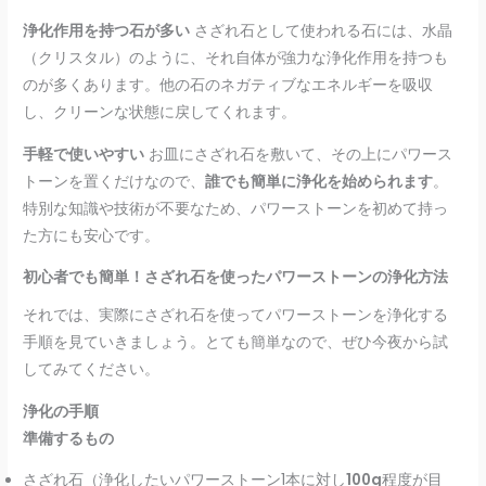
浄化作用を持つ石が多い
さざれ石として使われる石には、水晶
（クリスタル）のように、それ自体が強力な浄化作用を持つも
のが多くあります。他の石のネガティブなエネルギーを吸収
し、クリーンな状態に戻してくれます。
手軽で使いやすい
お皿にさざれ石を敷いて、その上にパワース
トーンを置くだけなので、
誰でも簡単に浄化を始められます
。
特別な知識や技術が不要なため、パワーストーンを初めて持っ
た方にも安心です。
初心者でも簡単！さざれ石を使ったパワーストーンの浄化方法
それでは、実際にさざれ石を使ってパワーストーンを浄化する
手順を見ていきましょう。とても簡単なので、ぜひ今夜から試
してみてください。
浄化の手順
準備するもの
さざれ石（浄化したいパワーストーン1本に対し
100g
程度が目