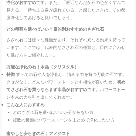
浄化がおすすめ
です。また、「最近なんだか石の色がくすんで
見える」「持ち主自身が疲れている」と感じたときは、その都
度浄化してあげると良いでしょう。
どの種類を選べばいい？目的別おすすめのさざれ石
さざれ石には様々な種類があり、それぞれ異なる効果を持って
います。ここでは、代表的なさざれ石の種類と、目的に合わせ
た選び方をご紹介します。
万能な浄化の石｜水晶（クリスタル）
特徴
すべての石や人を浄化し、清める力を持つ万能の石です。
クセがなく、どんなパワーストーンとも相性が良いため、
初め
てさざれ石を買うならまず水晶がおすすめ
です。パワーストー
ン本来の力を引き出してくれます。
こんな人におすすめ
どのさざれ石を選べばいいか分からない方
複数の種類のパワーストーンをまとめて浄化したい方
癒やしと安らぎの石｜アメジスト