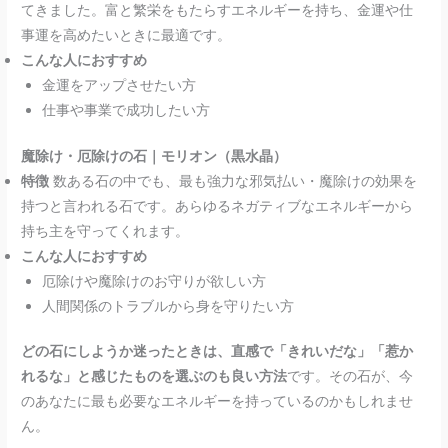
てきました。富と繁栄をもたらすエネルギーを持ち、金運や仕
事運を高めたいときに最適です。
こんな人におすすめ
金運をアップさせたい方
仕事や事業で成功したい方
魔除け・厄除けの石｜モリオン（黒水晶）
特徴
数ある石の中でも、最も強力な邪気払い・魔除けの効果を
持つと言われる石です。あらゆるネガティブなエネルギーから
持ち主を守ってくれます。
こんな人におすすめ
厄除けや魔除けのお守りが欲しい方
人間関係のトラブルから身を守りたい方
どの石にしようか迷ったときは、直感で「きれいだな」「惹か
れるな」と感じたものを選ぶのも良い方法
です。その石が、今
のあなたに最も必要なエネルギーを持っているのかもしれませ
ん。