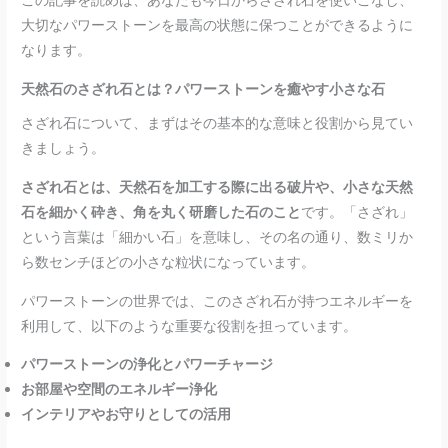
この記事を読めば、あなたも今日からさざれ石を使いこなし、
大切なパワーストーンを最高の状態に保つことができるように
なります。
天然石のさざれ石とは？パワーストーンを癒やす小さな石
さざれ石について、まずはその基本的な意味と役割から見てい
きましょう。
さざれ石とは、天然石を加工する際に出る破片や、小さな天然
石を細かく砕き、角を丸く研磨した石のこと
です。「さざれ」
という言葉は「細かい石」を意味し、その名の通り、数ミリか
ら数センチほどの小さな粒状になっています。
パワーストーンの世界では、このさざれ石が持つエネルギーを
利用して、以下のような重要な役割を担っています。
パワーストーンの浄化とパワーチャージ
お部屋や空間のエネルギー浄化
インテリアやお守りとしての活用