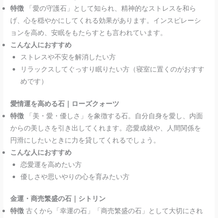
特徴
「愛の守護石」として知られ、精神的なストレスを和ら
げ、心を穏やかにしてくれる効果があります。インスピレーシ
ョンを高め、安眠をもたらすとも言われています。
こんな人におすすめ
ストレスや不安を解消したい方
リラックスしてぐっすり眠りたい方（寝室に置くのがおすす
めです）
愛情運を高める石｜ローズクォーツ
特徴
「美・愛・優しさ」を象徴する石。自分自身を愛し、内面
からの美しさを引き出してくれます。恋愛成就や、人間関係を
円滑にしたいときに力を貸してくれるでしょう。
こんな人におすすめ
恋愛運を高めたい方
優しさや思いやりの心を育みたい方
金運・商売繁盛の石｜シトリン
特徴
古くから「幸運の石」「商売繁盛の石」として大切にされ