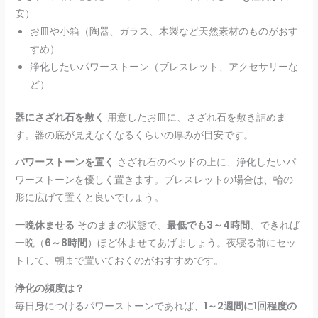
安）
お皿や小箱（陶器、ガラス、木製など天然素材のものがおす
すめ）
浄化したいパワーストーン（ブレスレット、アクセサリーな
ど）
器にさざれ石を敷く
用意したお皿に、さざれ石を敷き詰めま
す。器の底が見えなくなるくらいの厚みが目安です。
パワーストーンを置く
さざれ石のベッドの上に、浄化したいパ
ワーストーンを優しく置きます。ブレスレットの場合は、輪の
形に広げて置くと良いでしょう。
一晩休ませる
そのままの状態で、
最低でも3～4時間
、できれば
一晩（
6～8時間
）ほど休ませてあげましょう。夜寝る前にセッ
トして、朝まで置いておくのがおすすめです。
浄化の頻度は？
毎日身につけるパワーストーンであれば、
1～2週間に1回程度の