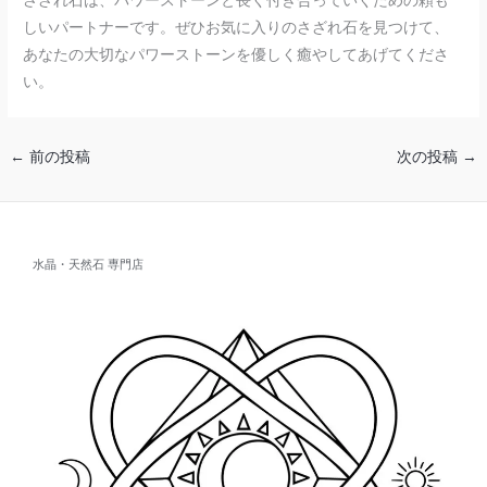
さざれ石は、パワーストーンと長く付き合っていくための頼も
しいパートナーです。ぜひお気に入りのさざれ石を見つけて、
あなたの大切なパワーストーンを優しく癒やしてあげてくださ
い。
←
前の投稿
次の投稿
→
水晶・天然石 専門店