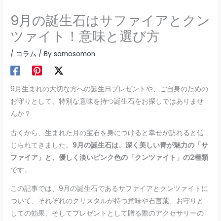
9月の誕生石はサファイアとクン
ツァイト！意味と選び方
/
コラム
/ By
somosomon
9月生まれの大切な方への誕生日プレゼントや、ご自身のための
お守りとして、特別な意味を持つ誕生石をお探しではありませ
んか？
古くから、生まれた月の宝石を身につけると幸せが訪れると信
じられてきました。
9月の誕生石は、深く美しい青が魅力の「サ
ファイア」と、優しく淡いピンク色の「クンツァイト」の2種類
です。
この記事では、9月の誕生石であるサファイアとクンツァイトに
ついて、それぞれのクリスタルが持つ意味や石言葉、お守りと
しての効果、そしてプレゼントとして贈る際のアクセサリーの