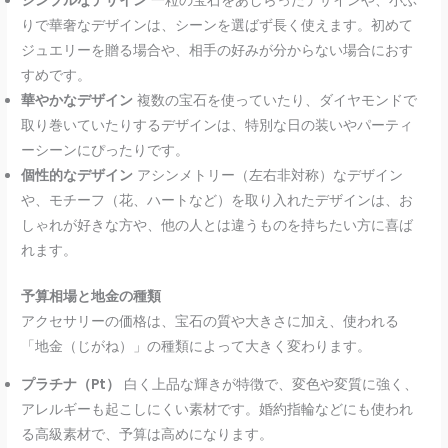
シンプルなデザイン
一粒の宝石をあしらったデザインや、小ぶ
りで華奢なデザインは、シーンを選ばず長く使えます。初めて
ジュエリーを贈る場合や、相手の好みが分からない場合におす
すめです。
華やかなデザイン
複数の宝石を使っていたり、ダイヤモンドで
取り巻いていたりするデザインは、特別な日の装いやパーティ
ーシーンにぴったりです。
個性的なデザイン
アシンメトリー（左右非対称）なデザイン
や、モチーフ（花、ハートなど）を取り入れたデザインは、お
しゃれが好きな方や、他の人とは違うものを持ちたい方に喜ば
れます。
予算相場と地金の種類
アクセサリーの価格は、宝石の質や大きさに加え、使われる
「地金（じがね）」の種類によって大きく変わります。
プラチナ（Pt）
白く上品な輝きが特徴で、変色や変質に強く、
アレルギーも起こしにくい素材です。婚約指輪などにも使われ
る高級素材で、予算は高めになります。