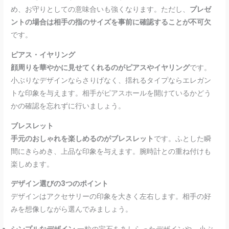
め、お守りとしての意味合いも強くなります。ただし、
プレゼ
ントの場合は相手の指のサイズを事前に確認することが不可欠
です。
ピアス・イヤリング
顔周りを華やかに見せてくれるのがピアスやイヤリング
です。
小ぶりなデザインならさりげなく、揺れるタイプならエレガン
トな印象を与えます。相手がピアスホールを開けているかどう
かの確認を忘れずに行いましょう。
ブレスレット
手元のおしゃれを楽しめるのがブレスレット
です。ふとした瞬
間にきらめき、上品な印象を与えます。腕時計との重ね付けも
楽しめます。
デザイン選びの3つのポイント
デザインはアクセサリーの印象を大きく左右します。相手の好
みを想像しながら選んでみましょう。