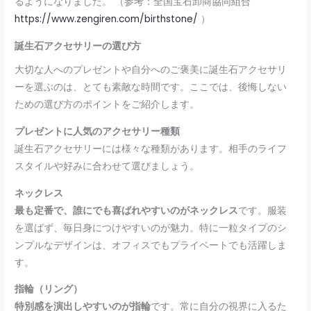
るようになりました。 （参考：全国宝石卸商協同組合
https://www.zengiren.com/birthstone/
）
誕生石アクセサリーの選び方
大切な人へのプレゼントや自分へのご褒美に誕生石アクセサリ
ーを選ぶのは、とても素敵な時間です。ここでは、後悔しない
ための選び方のポイントをご紹介します。
プレゼントに人気のアクセサリー種類
誕生石アクセサリーには様々な種類があります。相手のライフ
スタイルや好みに合わせて選びましょう。
ネックレス
最も定番で、誰にでも喜ばれやすいのがネックレス
です。服装
を選ばず、毎日身につけやすいのが魅力。特に一粒タイプのシ
ンプルなデザインは、オフィスでもプライベートでも活躍しま
す。
指輪（リング）
特別感を演出しやすいのが指輪
です。常に自分の視界に入るた