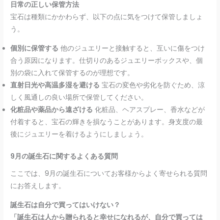
日常の正しい保管方法
宝石は種類にかかわらず、以下の点に気をつけて保管しましょ
う。
個別に保管する
他のジュエリーと接触すると、互いに傷をつけ
合う原因になります。仕切りのあるジュエリーボックスや、個
別の袋に入れて保管するのが理想です。
直射日光や高温多湿を避ける
宝石の変色や劣化を防ぐため、涼
しく風通しの良い場所で保管してください。
化粧品や薬品から遠ざける
化粧品、ヘアスプレー、香水などが
付着すると、宝石の輝きを損なうことがあります。身支度の最
後にジュエリーを着けるようにしましょう。
9月の誕生石に関するよくある質問
ここでは、9月の誕生石についてお客様からよく寄せられる質問
にお答えします。
誕生石は自分で買ってはいけない？
「誕生石は人から贈られると幸せになれるが、自分で買っては