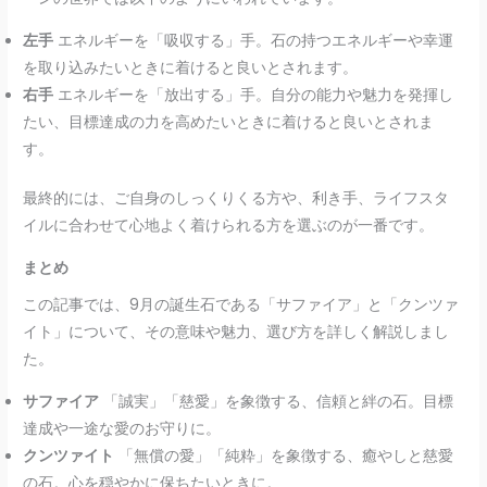
左手
エネルギーを「吸収する」手。石の持つエネルギーや幸運
を取り込みたいときに着けると良いとされます。
右手
エネルギーを「放出する」手。自分の能力や魅力を発揮し
たい、目標達成の力を高めたいときに着けると良いとされま
す。
最終的には、ご自身のしっくりくる方や、利き手、ライフスタ
イルに合わせて心地よく着けられる方を選ぶのが一番です。
まとめ
この記事では、9月の誕生石である「サファイア」と「クンツァ
イト」について、その意味や魅力、選び方を詳しく解説しまし
た。
サファイア
「誠実」「慈愛」を象徴する、信頼と絆の石。目標
達成や一途な愛のお守りに。
クンツァイト
「無償の愛」「純粋」を象徴する、癒やしと慈愛
の石。心を穏やかに保ちたいときに。