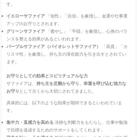
す。
イエローサファイア
「知性」「自信」を象徴し、金運や仕事運
アップのお守りとされます。
グリーンサファイア
「癒やし」「平穏」を象徴し、心身のバラ
ンスを整える効果があるといわれます。
パープルサファイア（バイオレットサファイア）
「高貴」「カ
リスマ性」を象徴し、持ち主の潜在能力を引き出すとされてい
ます。
お守りとしての効果とスピリチュアルな力
サファイアは、
持ち主を災難から守り、幸運を呼び込む強力な
お守り
として古くから大切にされてきました。
具体的には、以下のような効果が期待できるといわれていま
す。
集中力・直感力を高める
冷静な判断力をもたらし、仕事や勉強
で目標を達成するためのサポートをしてくれます。