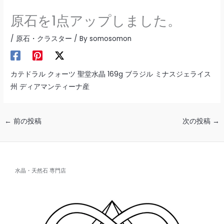
原石を1点アップしました。
/
原石・クラスター
/ By
somosomon
カテドラル クォーツ 聖堂水晶 169g ブラジル ミナスジェライス
州 ディアマンティーナ産
←
前の投稿
次の投稿
→
水晶・天然石 専門店