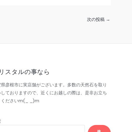
次の投稿
→
リスタルの事なら
賀県彦根市に実店舗がございます。多数の天然石を取り
いしておりますので、近くにお越しの際は、是非お立ち
くださいm(_ _)m
索
検