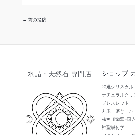
←
前の投稿
水晶・天然石 専門店
ショップ 
特選クリスタル
ナチュラルクリ
ブレスレット
丸玉・磨き・ハ
糸魚川翡翠-国
神聖幾何学