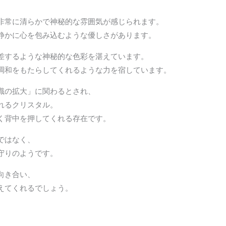
非常に清らかで神秘的な雰囲気が感じられます。
静かに心を包み込むような優しさがあります。
差するような神秘的な色彩を湛えています。
調和をもたらしてくれるような力を宿しています。
識の拡大」に関わるとされ、
れるクリスタル。
く背中を押してくれる存在です。
ではなく、
守りのようです。
向き合い、
えてくれるでしょう。