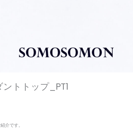
ントトップ_PT1
ご紹介です。