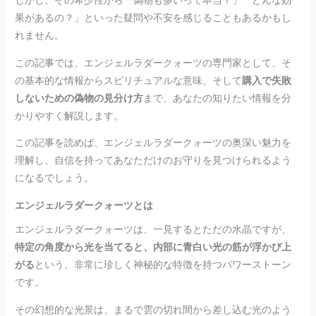
しかし、その希少性から「偽物も多いって本当？」「どんな効
果があるの？」といった疑問や不安を感じることもあるかもし
れません。
この記事では、エンジェルラダークォーツの専門家として、そ
の基本的な情報からスピリチュアルな意味、そして
購入で失敗
しないための偽物の見分け方
まで、あなたの知りたい情報を分
かりやすく解説します。
この記事を読めば、エンジェルラダークォーツの奥深い魅力を
理解し、自信を持ってあなただけのお守りを見つけられるよう
になるでしょう。
エンジェルラダークォーツとは
エンジェルラダークォーツは、一見するとただの水晶ですが、
特定の角度から光を当てると、内部に青白い光の筋が浮かび上
がる
という、非常に珍しく神秘的な特徴を持つパワーストーン
です。
その幻想的な光景は、まるで雲の切れ間から差し込む光のよう