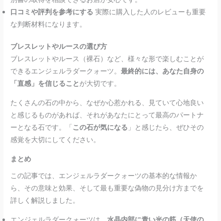
口コミや評判を参考にする
実際に購入した人のレビューも重要
な判断材料になります。
ブレスレットやルースの選び方
ブレスレットやルース（裸石）など、様々な形で楽しむことが
できるエンジェルラダークォーツ。
最終的には、あなた自身の
「直感」を信じること
が大切です。
たくさんの石の中から、なぜか心惹かれる、見ていて心地良い
と感じるものがあれば、それがあなたにとって最高のパートナ
ーとなる石です。「
この石が気になる
」と感じたら、ぜひその
感覚を大切にしてください。
まとめ
この記事では、エンジェルラダークォーツの基本的な情報か
ら、その意味と効果、そして最も重要な偽物の見分け方までを
詳しく解説しました。
エンジェルラダークォーツは、
水晶内部に青い光の筋（天使の