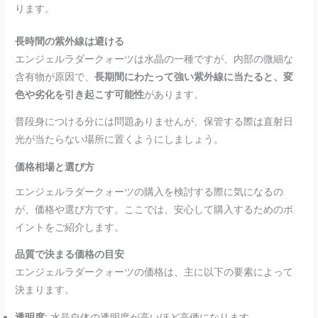
ります。
長時間の紫外線は避ける
エンジェルラダークォーツは水晶の一種ですが、内部の微細な
含有物が原因で、
長期間にわたって強い紫外線に当たると、変
色や劣化を引き起こす可能性
があります。
普段身につける分には問題ありませんが、保管する際は直射日
光が当たらない場所に置くようにしましょう。
価格相場と選び方
エンジェルラダークォーツの購入を検討する際に気になるの
が、価格や選び方です。ここでは、安心して購入するためのポ
イントをご紹介します。
品質で決まる価格の目安
エンジェルラダークォーツの価格は、主に以下の要素によって
決まります。
透明度:
水晶自体の透明度が高いほど高価になります。