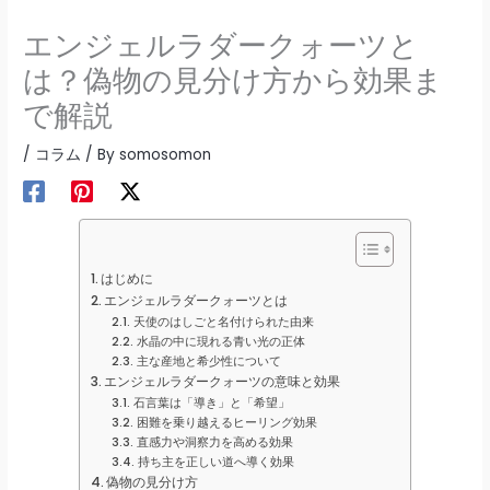
エンジェルラダークォーツと
は？偽物の見分け方から効果ま
で解説
/
コラム
/ By
somosomon
はじめに
エンジェルラダークォーツとは
天使のはしごと名付けられた由来
水晶の中に現れる青い光の正体
主な産地と希少性について
エンジェルラダークォーツの意味と効果
石言葉は「導き」と「希望」
困難を乗り越えるヒーリング効果
直感力や洞察力を高める効果
持ち主を正しい道へ導く効果
偽物の見分け方