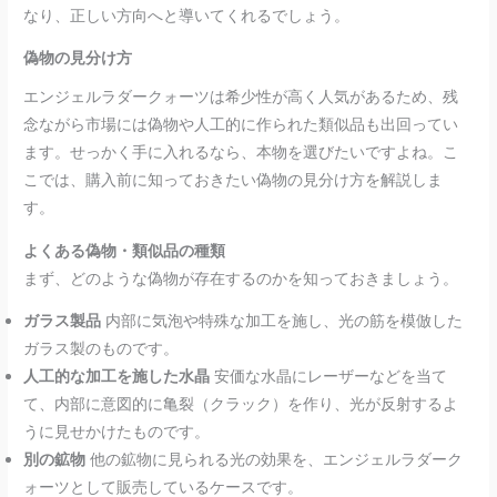
なり、正しい方向へと導いてくれるでしょう。
偽物の見分け方
エンジェルラダークォーツは希少性が高く人気があるため、残
念ながら市場には偽物や人工的に作られた類似品も出回ってい
ます。せっかく手に入れるなら、本物を選びたいですよね。こ
こでは、購入前に知っておきたい偽物の見分け方を解説しま
す。
よくある偽物・類似品の種類
まず、どのような偽物が存在するのかを知っておきましょう。
ガラス製品
内部に気泡や特殊な加工を施し、光の筋を模倣した
ガラス製のものです。
人工的な加工を施した水晶
安価な水晶にレーザーなどを当て
て、内部に意図的に亀裂（クラック）を作り、光が反射するよ
うに見せかけたものです。
別の鉱物
他の鉱物に見られる光の効果を、エンジェルラダーク
ォーツとして販売しているケースです。