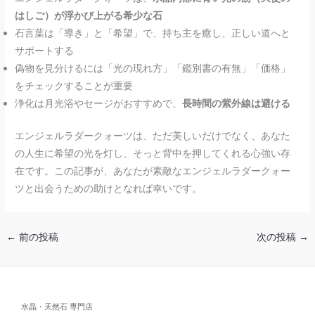
はしご）が浮かび上がる希少な石
石言葉は「導き」と「希望」で、持ち主を癒し、正しい道へと
サポートする
偽物を見分けるには「光の現れ方」「鑑別書の有無」「価格」
をチェックすることが重要
浄化は月光浴やセージがおすすめで、
長時間の紫外線は避ける
エンジェルラダークォーツは、ただ美しいだけでなく、あなた
の人生に希望の光を灯し、そっと背中を押してくれる心強い存
在です。この記事が、あなたが素敵なエンジェルラダークォー
ツと出会うための助けとなれば幸いです。
←
前の投稿
次の投稿
→
水晶・天然石 専門店