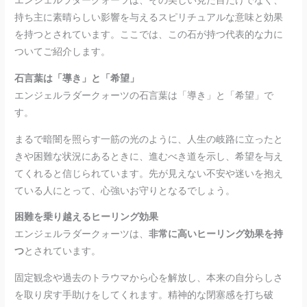
エンジェルラダークォーツは、その美しい見た目だけでなく、
持ち主に素晴らしい影響を与えるスピリチュアルな意味と効果
を持つとされています。ここでは、この石が持つ代表的な力に
ついてご紹介します。
石言葉は「導き」と「希望」
エンジェルラダークォーツの石言葉は「導き」と「希望」で
す。
まるで暗闇を照らす一筋の光のように、人生の岐路に立ったと
きや困難な状況にあるときに、進むべき道を示し、希望を与え
てくれると信じられています。先が見えない不安や迷いを抱え
ている人にとって、心強いお守りとなるでしょう。
困難を乗り越えるヒーリング効果
エンジェルラダークォーツは、
非常に高いヒーリング効果を持
つ
とされています。
固定観念や過去のトラウマから心を解放し、本来の自分らしさ
を取り戻す手助けをしてくれます。精神的な閉塞感を打ち破