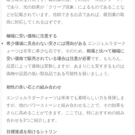
であり、光の効果が「クリープ現象」によるものであることな
どが記載されています。信頼できるお店であれば、鑑別書の取
得に対応してくれるはずです。
極端に安い価格に注意する
希少価値に見合わない安さには理由がある
エンジェルラダーク
ォーツは非常に希少な石です。そのため、
相場と比べて極端に
安い価格で販売されている場合は注意が必要
です。もちろん、
品質によって価格は変動しますが、あまりにも安すぎるものは
偽物や品質の低い類似品である可能性を疑いましょう。
相性の良い石との組み合わせ
エンジェルラダークォーツは単体でも素晴らしい力を発揮しま
すが、他のパワーストーンと組み合わせることで、その効果を
さらに高めることができます。ここでは、特におすすめの組み
合わせを3つご紹介します。
目標達成を助けるシトリン