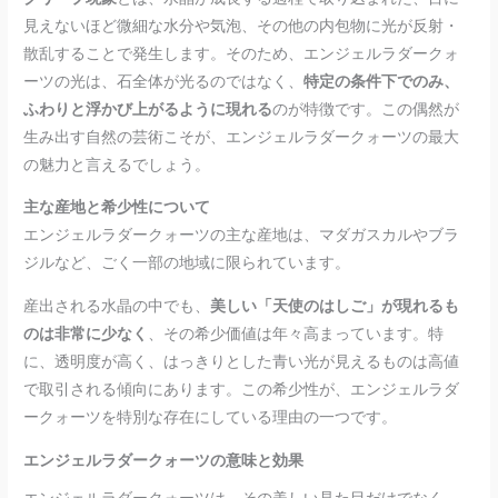
見えないほど微細な水分や気泡、その他の内包物に光が反射・
散乱することで発生します。そのため、エンジェルラダークォ
ーツの光は、石全体が光るのではなく、
特定の条件下でのみ、
ふわりと浮かび上がるように現れる
のが特徴です。この偶然が
生み出す自然の芸術こそが、エンジェルラダークォーツの最大
の魅力と言えるでしょう。
主な産地と希少性について
エンジェルラダークォーツの主な産地は、マダガスカルやブラ
ジルなど、ごく一部の地域に限られています。
産出される水晶の中でも、
美しい「天使のはしご」が現れるも
のは非常に少なく
、その希少価値は年々高まっています。特
に、透明度が高く、はっきりとした青い光が見えるものは高値
で取引される傾向にあります。この希少性が、エンジェルラダ
ークォーツを特別な存在にしている理由の一つです。
エンジェルラダークォーツの意味と効果