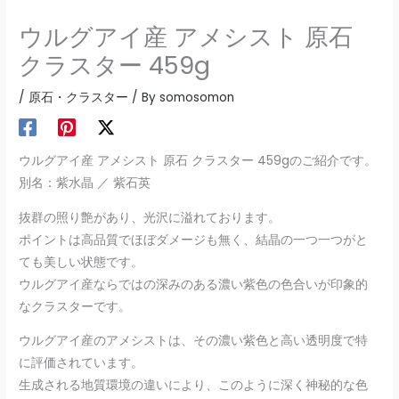
ウルグアイ産 アメシスト 原石
クラスター 459g
/
原石・クラスター
/ By
somosomon
ウルグアイ産 アメシスト 原石 クラスター 459gのご紹介です。
別名：紫水晶 ／ 紫石英
抜群の照り艶があり、光沢に溢れております。
ポイントは高品質でほぼダメージも無く、結晶の一つ一つがと
ても美しい状態です。
ウルグアイ産ならではの深みのある濃い紫色の色合いが印象的
なクラスターです。
ウルグアイ産のアメシストは、その濃い紫色と高い透明度で特
に評価されています。
生成される地質環境の違いにより、このように深く神秘的な色